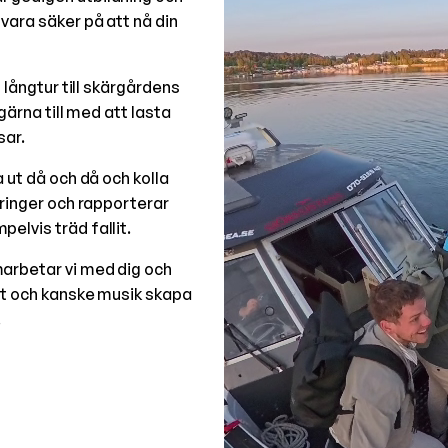
vara säker på att nå din
 långtur till skärgårdens
gärna till med att lasta
sar.
 ut då och då och kolla
 ringer och rapporterar
elvis träd fallit.
arbetar vi med dig och
et och kanske musik skapa
.