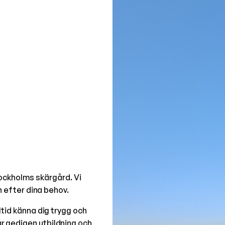
 Stockholms skärgård. Vi
n efter dina behov.
ltid känna dig trygg och
 gedigen utbildning och